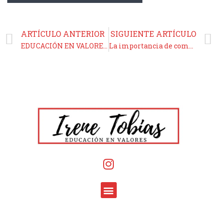
ARTÍCULO ANTERIOR
SIGUIENTE ARTÍCULO
EDUCACIÓN EN VALORES: TIPS para enseñar obediencia, sinceridad y orden a nuestros hijos antes de los 7 años.
La importancia de compartir VALORES HUMANOS como pareja.