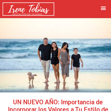
UN NUEVO AÑO: Importancia de
Incorporar los Valores a Tu Estilo de