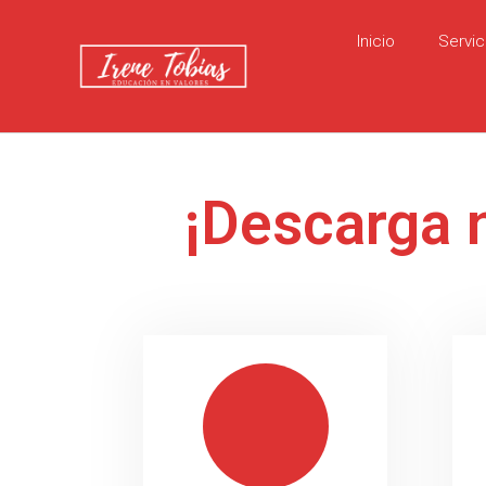
Inicio
Servic
¡Descarga 