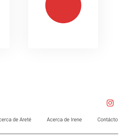
cerca de Areté
Acerca de Irene
Contácto