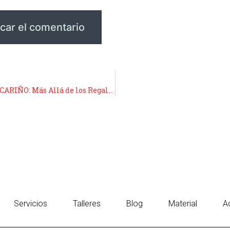
EL VERDADERO SIGNIFICADO DEL DÍA DEL CARIÑO: Más Allá de los Regalos, un Compromiso con los Valores Humanos
Servicios
Talleres
Blog
Material
A