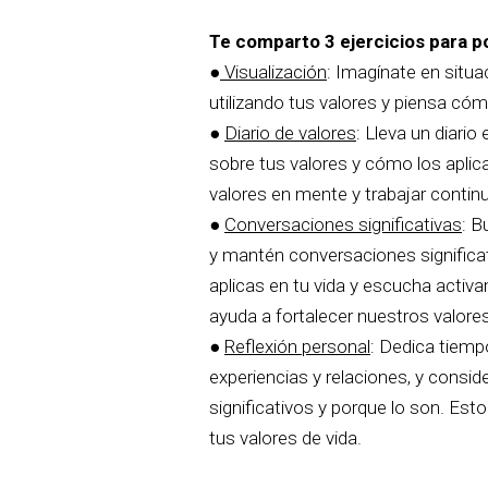
Te comparto 3 ejercicios para po
●
Visualización
: Imagínate en situ
utilizando tus valores y piensa cóm
●
Diario de valores
: Lleva un diario
sobre tus valores y cómo los aplicas
valores en mente y trabajar contin
●
Conversaciones significativas
: B
y mantén conversaciones significat
aplicas en tu vida y escucha activ
ayuda a fortalecer nuestros valore
●
Reflexión personal
: Dedica tiemp
experiencias y relaciones, y consi
significativos y porque lo son. Esto
tus valores de vida.