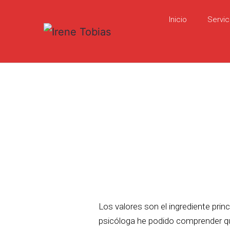
Inicio
Servic
Los valores son el ingrediente pri
psicóloga he podido comprender qu