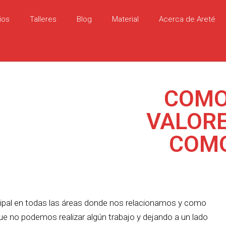
ios
Talleres
Blog
Material
Acerca de Areté
COMO
VALORE
COMO
ncipal en todas las áreas donde nos relacionamos y como
e no podemos realizar algún trabajo y dejando a un lado