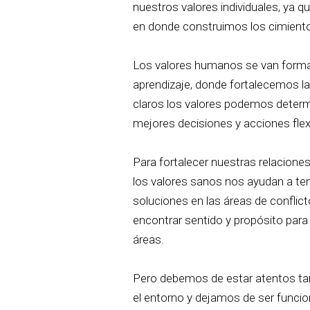
nuestros valores individuales, ya
en donde construimos los cimientos,
Los valores humanos se van forman
aprendizaje, donde fortalecemos las
claros los valores podemos determ
mejores decisiones y acciones flex
Para fortalecer nuestras relacion
los valores sanos nos ayudan a te
soluciones en las áreas de conflict
encontrar sentido y propósito para 
áreas.
Pero debemos de estar atentos ta
el entorno y dejamos de ser funci