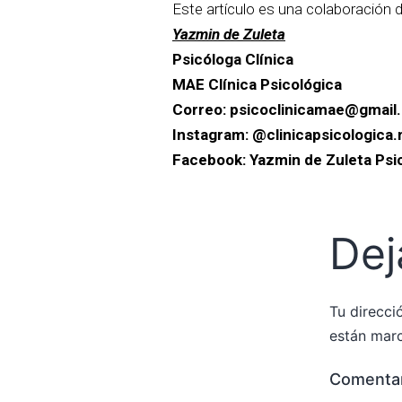
Este artículo es una colaboración d
Yazmin de Zuleta
Psicóloga Clínica
MAE Clínica Psicológica
Correo: psicoclinicamae@gmail
Instagram: @clinicapsicologica
Facebook: Yazmin de Zuleta Psi
Dej
Tu direcci
están mar
Comentar