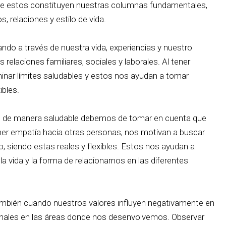
 que estos constituyen nuestras columnas fundamentales,
 relaciones y estilo de vida.
do a través de nuestra vida, experiencias y nuestro
 relaciones familiares, sociales y laborales. Al tener
inar límites saludables y estos nos ayudan a tomar
ibles.
es de manera saludable debemos de tomar en cuenta que
ner empatía hacia otras personas, nos motivan a buscar
o, siendo estas reales y flexibles. Estos nos ayudan a
la vida y la forma de relacionarnos en las diferentes
mbién cuando nuestros valores influyen negativamente en
onales en las áreas donde nos desenvolvemos. Observar