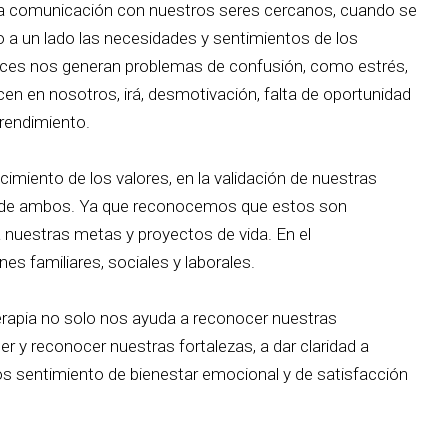
la comunicación con nuestros seres cercanos, cuando se
do a un lado las necesidades y sentimientos de los
es nos generan problemas de confusión, como estrés,
en en nosotros, irá, desmotivación, falta de oportunidad
rendimiento.
imiento de los valores, en la validación de nuestras
o de ambos. Ya que reconocemos que estos son
 nuestras metas y proyectos de vida. En el
es familiares, sociales y laborales.
erapia no solo nos ayuda a reconocer nuestras
er y reconocer nuestras fortalezas, a dar claridad a
os sentimiento de bienestar emocional y de satisfacción