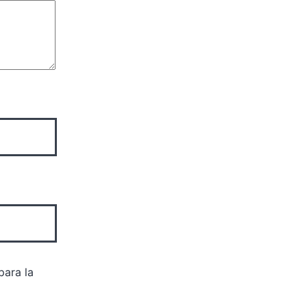
para la