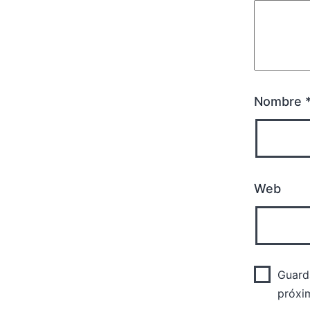
Nombre
Web
Guard
próxi