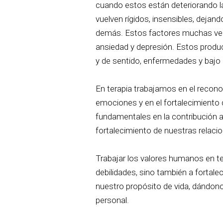
cuando estos están deteriorando 
vuelven rígidos, insensibles, dejan
demás. Estos factores muchas vec
ansiedad y depresión. Estos produc
y de sentido, enfermedades y bajo 
En terapia trabajamos en el reconoc
emociones y en el fortalecimient
fundamentales en la contribución a
fortalecimiento de nuestras relacion
Trabajar los valores humanos en t
debilidades, sino también a fortalec
nuestro propósito de vida, dándon
personal.