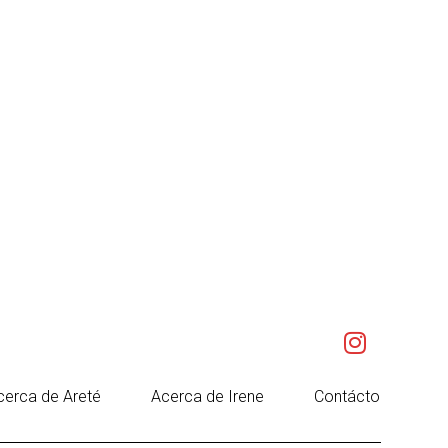
cerca de Areté
Acerca de Irene
Contácto