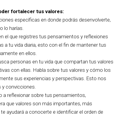
der fortalecer tus valores:
aciones específicas en donde podrás desenvolverte,
o lo harías.
 en el que registres tus pensamientos y reflexiones
 a tu vida diaria, esto con el fin de mantener tus
uamente en ellos.
usca personas en tu vida que compartan tus valores
ivas con ellas. Habla sobre tus valores y cómo los
amente sus experiencias y perspectivas. Esto nos
s y convicciones.
o a reflexionar sobre tus pensamientos,
dera que valores son más importantes, más
 te ayudará a conocerte e identificar el orden de